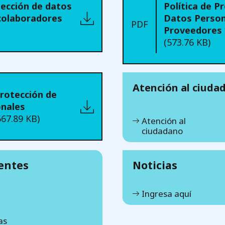
tección de datos
Política de P
colaboradores
Datos Person
PDF
Proveedores 
(573.76 KB)
Atención al ciuda
Protección de
nales
567.89 KB)
Atención al
ciudadano
entes
Noticias
Ingresa aquí
as