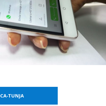
WATER TECHNOLOGIES
ICA-TUNJA