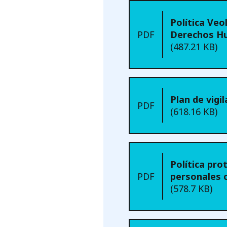
Política Veo
PDF
Derechos H
(487.21 KB)
Plan de vigil
PDF
(618.16 KB)
Política pro
PDF
personales c
(578.7 KB)