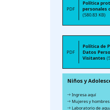
Política pro
PDF
personales 
(580.83 KB)
Política de 
PDF
Datos Perso
Visitantes
(
Niños y Adolesc
Ingresa aquí
Mujeres y hombres
Laboratorio de agu