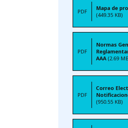
Mapa de pro
PDF
(449.35 KB)
Normas Gen
PDF
Reglamentar
AAA
(2.69 MB
Correo Elec
PDF
Notificacion
(950.55 KB)