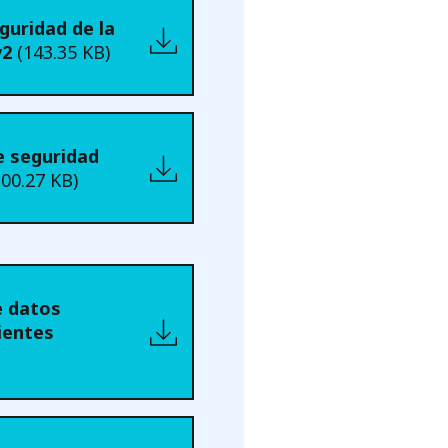
eguridad de la
v2
(143.35 KB)
e seguridad
300.27 KB)
e datos
ientes