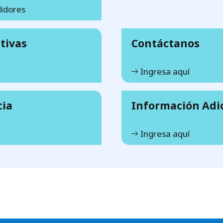
idores
tivas
Contáctanos
Ingresa aquí
cia
Información Adi
Ingresa aquí